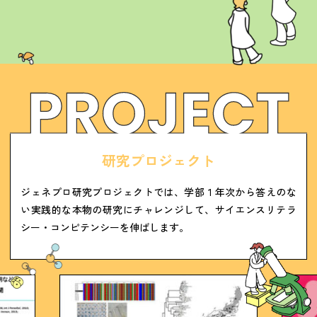
研
究
プ
ロ
ジ
ェ
ク
ト
ジェネプロ研究プロジェクトでは、学部１年次から答えのな
い実践的な本物の研究にチャレンジして、サイエンスリテラ
シー・コンピテンシーを伸ばします。