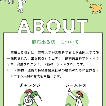
「
麻
布
出
る
杭
」
に
つ
い
て
「麻布出る杭」は、麻布大学が文部科学省より全国大学で唯
一採択された、出る杭を引き出す！「動物共生科学ジェネラ
リスト育成プログラム」（通称：ジェネプロ）です。
ヒト・動物・環境の持続的健康社会の構築のために世界をリ
ードできる人材の育成を目指します。
チャレンジ
シームレス