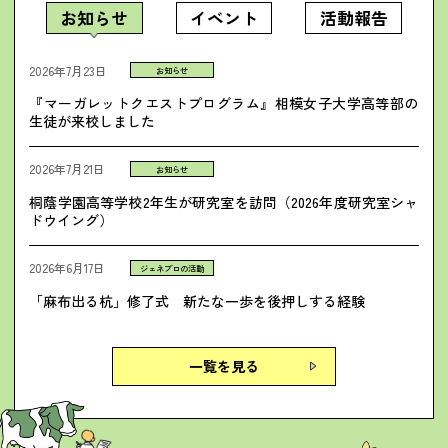
お知らせ
イベント
活動報告
2026年7月23日
お知らせ
『マーガレットクエストプログラム』相模女子大学高等部の
生徒が来校しました
2026年7月21日
お知らせ
桐蔭学園高等学校2年生が研究室を訪問（2026年度研究室シャ
ドウイング）
2026年6月17日
ジェネプロの活動
「麻布出る杭」修了式　新たな一歩を後押しする経験
一覧を見る