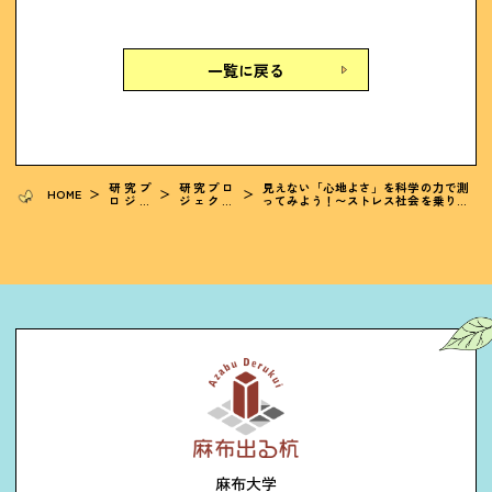
一覧に戻る
研究プ
研究プロ
見えない「心地よさ」を科学の力で測
HOME
＞
＞
＞
ロジェ
ジェクト
ってみよう！〜ストレス社会を乗り越
クト
2026
える、新しい予測モデルづくり〜
麻布大学