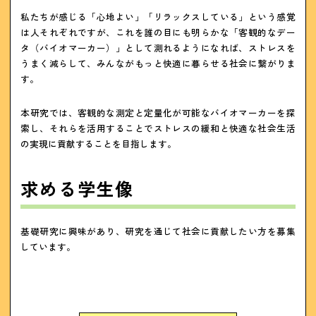
私たちが感じる「心地よい」「リラックスしている」という感覚
は人それぞれですが、これを誰の目にも明らかな「客観的なデー
タ（バイオマーカー）」として測れるようになれば、ストレスを
うまく減らして、みんながもっと快適に暮らせる社会に繋がりま
す。
本研究では、客観的な測定と定量化が可能なバイオマーカーを探
索し、それらを活用することでストレスの緩和と快適な社会生活
の実現に貢献することを目指します。
求める学生像
基礎研究に興味があり、研究を通じて社会に貢献したい方を募集
しています。