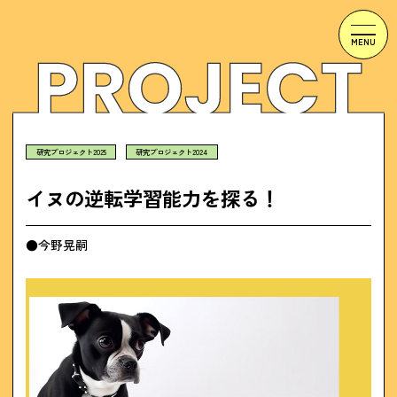
研究プロジェクト2025
研究プロジェクト2024
イヌの逆転学習能力を探る！
●今野晃嗣