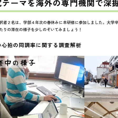
究テーマを海外の専門機関で深
の採択者２名は、学部４年次の春休みに本研修に参加しました。大学
たりの滞在の様子を少しのぞいてみましょう！
の心拍の同調率に関する調査解析