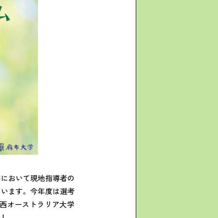
関において現地指導者の
ています。今年度は選考
西オーストラリア大学
！