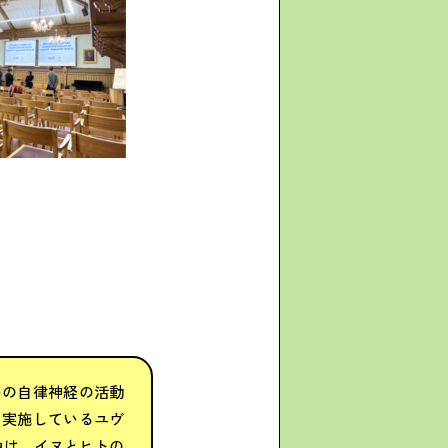
いの自律神経の活動
を実施しているユヴ
研修中は、イヌとヒトの