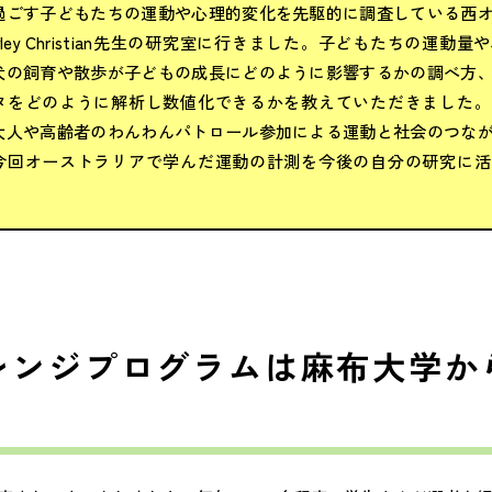
過ごす子どもたちの運動や心理的変化を先駆的に調査している西
yley Christian先生の研究室に行きました。子どもたちの運動
犬の飼育や散歩が子どもの成長にどのように影響するかの調べ方
タをどのように解析し数値化できるかを教えていただきました。
大人や高齢者のわんわんパトロール参加による運動と社会のつな
今回オーストラリアで学んだ運動の計測を今後の自分の研究に活
レンジプログラムは麻布大学か