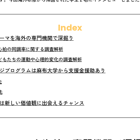
Index
ーマを海外の専門機関で深掘り
心拍の同調率に関する調査解析
どもたちの運動や心理的変化の調査解析
ジプログラムは麻布大学から支援金援助あり
先
先
は新しい価値観に出会えるチャンス