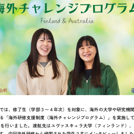
では、修了生（学部３〜４年次）を対象に、海外の大学や研究機
る「海外研修支援制度（海外チャレンジプログラム）」を実施し
援を行いました。渡航先はユヴァスキュラ大学（フィンランド）、
す。今回海外研修から帰国された学生２名にインタビューしました