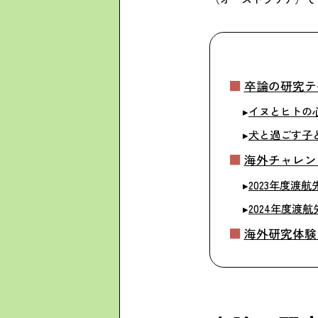
卒論の研究テ
イヌとヒトの
犬と過ごす子
海外チャレン
2023年度渡航
2024年度渡航
海外研究体験