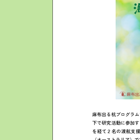
麻布出る杭プログラム
下で研究活動に参加す
を経て２名の渡航支
（オーストラリア）で