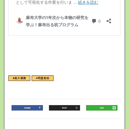
#高大連携
#明星高校