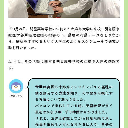
「11月24日、明星高等学校の生徒さんが麻布大学に来校、引き続き
獣医学部戸張准教授の指導の下、動物の行動データをとりなが
ら、解析をすすめるという大学生のようなスケジュールで研究活
動を行いました。
以下は、その活動に関する明星高等学校の生徒さん達の感想で
す。
今回は実際に十姉妹とシマキンパラと雑種の
歌を録音する方法を知り、その歌を可視化す
生徒Nさん
る方法について教わりました。
パソコンで操作している時、英語表記が多く
最初はかなり手こずり時間がかかりました。
けれど、友達と確認しながら何度も繰り返し
作業を進めるとすんなりと身に入り、自分の