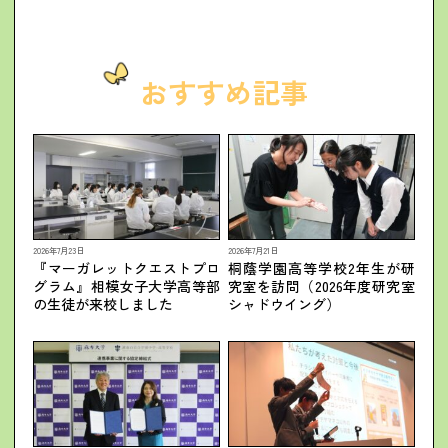
おすすめ記事
2026年7月23日
2026年7月21日
『マーガレットクエストプロ
桐蔭学園高等学校2年生が研
グラム』相模女子大学高等部
究室を訪問（2026年度研究室
の生徒が来校しました
シャドウイング）