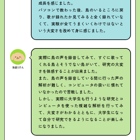
成長を感じました。
パソコンで教わった後、鳥のいるところに戻
り、歌が録れたか見てみると全く録れていな
くて、実験が全てうまくいくわけではないと
いう大変さを改めて身に感じました。
実際に鳥の声を録音してみて、すぐに歌って
くれる鳥とそうでない鳥がいて、研究の大変
生徒Sさん
さを体感することが出来ました。
また、鳥の声を録音している間に行った声の
解析が難しく、コンピュータの扱いに慣れて
いなかったので苦戦しました。
しかし、実際に大学生も行うような研究とコ
ンピュータを使った複雑な解析を行ってみ
て、大変さがわかるとともに、大学生になっ
て自分で研究できるようになることが楽しみ
になりました。