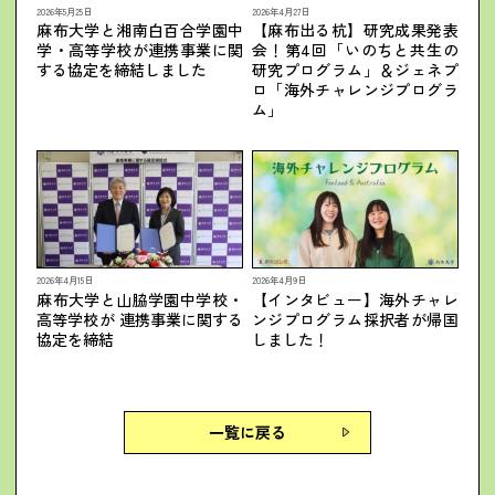
2026年5月25日
2026年4月27日
麻布大学と湘南白百合学園中
【麻布出る杭】研究成果発表
学・高等学校が連携事業に関
会！第4回「いのちと共生の
する協定を締結しました
研究プログラム」＆ジェネプ
ロ「海外チャレンジプログラ
ム」
2026年4月15日
2026年4月9日
麻布大学と山脇学園中学校・
【インタビュー】海外チャレ
高等学校が 連携事業に関する
ンジプログラム採択者が帰国
協定を締結
しました！
一覧に戻る