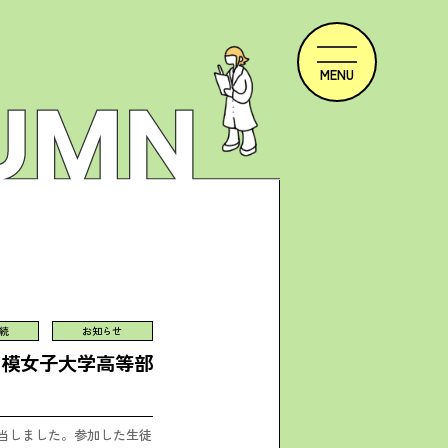
続
お知らせ
相模女子大学高等部
当しました。参加した生徒