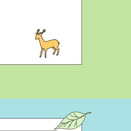
向性...