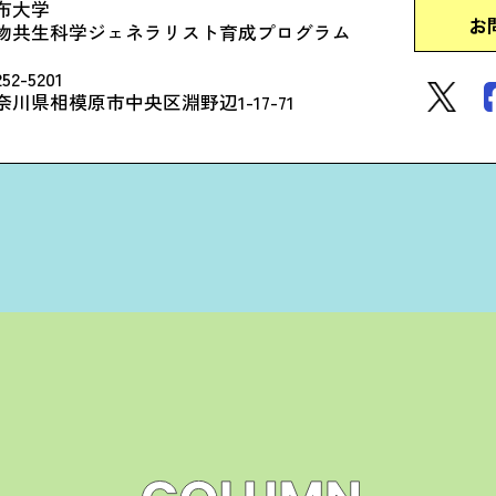
布大学
お
物共生科学ジェネラリスト育成プログラム
52-5201
奈川県相模原市中央区淵野辺1-17-71