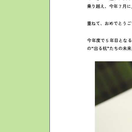
乗り越え、今年７月に
重ねて、おめでとうご
今年度で５年目となる
の“出る杭”たちの未