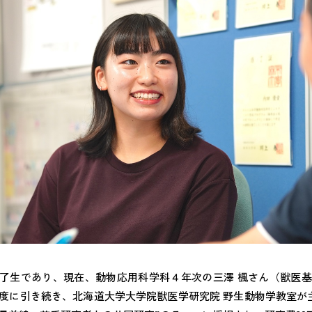
ロ修了生であり、現在、動物応用科学科４年次の三澤 楓さん（獣医
24年度に引き続き、北海道大学大学院獣医学研究院 野生動物学教室