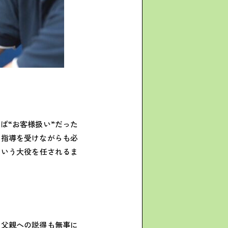
ば“お客様扱い”だった
く指導を受けながらも必
という大役を任されるま
）父親への説得も無事に