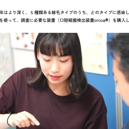
年はより深く、５種類ある線毛タイプのうち、どのタイプに感染
を使って、調査に必要な装置（口腔細菌検出装置orcoa®）を購入