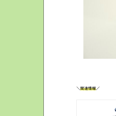
＼
関連情報
／