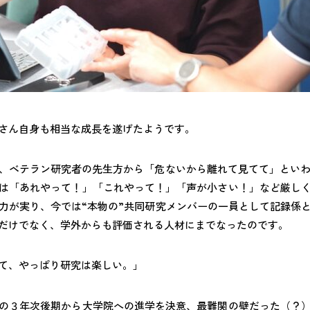
さん自身も相当な成長を遂げたようです。
、ベテラン研究者の先生方から「危ないから離れて見てて」といわ
は「あれやって！」「これやって！」「声が小さい！」など厳し
力が実り、今では“本物の”共同研究メンバーの一員として記録係
だけでなく、学外からも評価される人材にまでなったのです。
て、やっぱり研究は楽しい。」
の３年次後期から大学院への進学を決意、最難関の壁だった（？