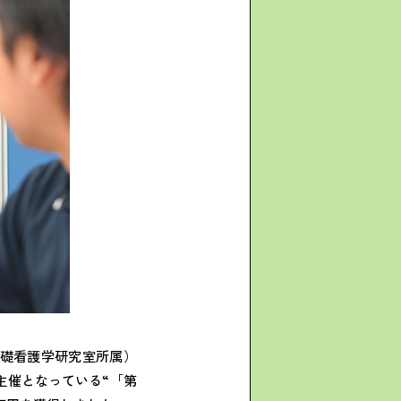
基礎看護学研究室所属）
が主催となっている“「第