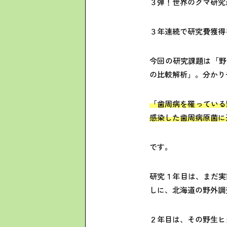
３弾！世界のクマ研究
３年連続で研究費獲得
今回の研究課題は「野
の比較解析」。分かり
「歯周病を罹っている
感染した歯周病原菌に
です。
研究１年目は、まだ実
しに、北海道の野外調
２年目は、その野生ヒ