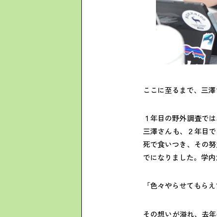
ここに至るまで、三澤
１年目の野外調査では
三澤さんも、２年目で
死で食いつき、その努
でになりました。学内
「色々やらせてもらえ
その想いが溢れ、去年