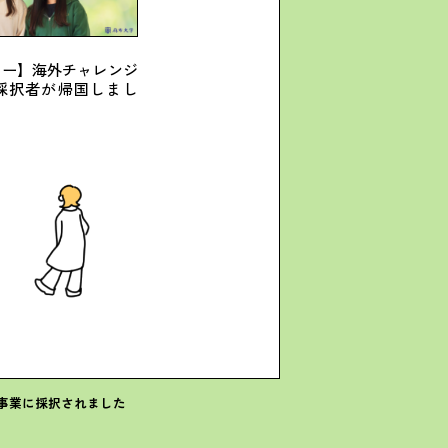
ュー】海外チャレンジ
採択者が帰国しまし
事業に採択されました