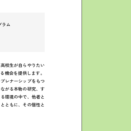
グラム
、高校生が自らやりたい
きる機会を提供します。
レプレナーシップをもつ
つながる本物の研究、す
きる環境の中で、他者と
るとともに、その個性と