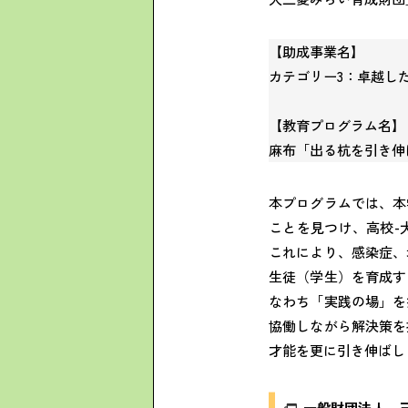
【助成事業名】
カテゴリー3：卓越し
【教育プログラム名】
麻布「出る杭を引き伸
本プログラムでは、本
ことを見つけ、高校-
これにより、感染症、
生徒（学生）を育成す
なわち「実践の場」を
協働しながら解決策を
才能を更に引き伸ばし
一般財団法人 三