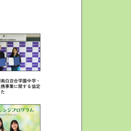
湘南白百合学園中学・
連携事業に関する協定
した