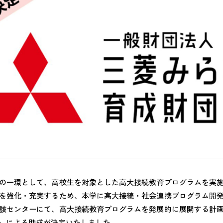
の一環として、高校生を対象とした高大接続教育プログラムを実
を強化・充実するため、本学に高大接続・社会連携プログラム開
該センターにて、高大接続教育プログラムを発展的に展開する計
」による助成が決定いたしました。