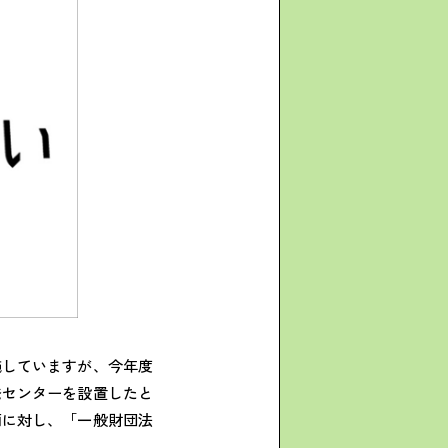
施していますが、今年度
発センターを設置したと
画に対し、「一般財団法