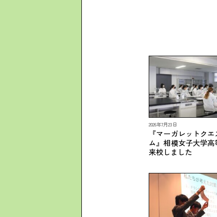
2026年7月23日
『マーガレットクエ
ム』相模女子大学高
来校しました