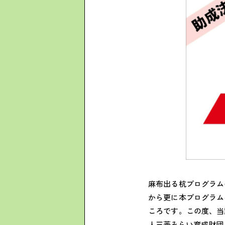
麻布出る杭プログラム
から更に本プログラム
ころです。この度、当
人三菱みらい育成財団