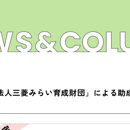
法人三菱みらい育成財団」による助