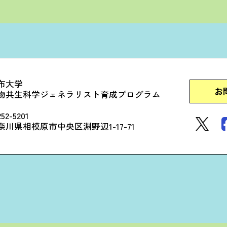
布大学
お
物共生科学ジェネラリスト育成プログラム
52-5201
奈川県相模原市中央区淵野辺1-17-71