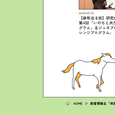
2026年4月27日
【麻布出る杭】研究
第4回「いのちと共
グラム」＆ジェネプ
レンジプログラム」
HOME
＞
新着情報＆「知