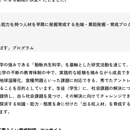
た能力を持つ人材を早期に発掘育成する先端・異能発掘・育成プロ
ばす」プログラム
学の強みである「動物共生科学」を基軸とした研究活動を通じて
大学の不断の教育体制の中で、実践的な経験を積みながら成長で
地球温暖化、食糧問題といった課題に対応できる、秀でたアント
ることを目的としています。生徒（学生）に、社会課題の解決に
提供し、自ら社会課題を見つけ、その解決に向けてチャレンジで
探求する知識・能力・態度を身に付けた「出る杭人材」を育成す
ます。
菱みらい育成財団 Webサイト