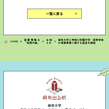
一覧に戻る
新着情報＆
お知
麻布大学と神奈川学園中学・高等学校
HOME
＞
＞
＞
「知恵の輪」
らせ
が連携事業に関する協定を締結
麻布大学