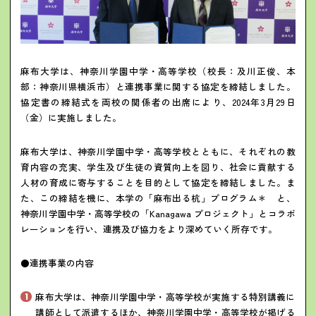
麻布大学は、神奈川学園中学・高等学校（校長：及川正俊、本
部：神奈川県横浜市）と連携事業に関する協定を締結しました。
協定書の締結式を両校の関係者の出席により、2024年3月29日
（金）に実施しました。
麻布大学は、神奈川学園中学・高等学校とともに、それぞれの教
育内容の充実、学生及び生徒の資質向上を図り、社会に貢献する
人材の育成に寄与することを目的として協定を締結しました。ま
た、この締結を機に、本学の「麻布出る杭」プログラム
＊
と、
神奈川学園中学・高等学校の「Kanagawa プロジェクト」とコラボ
レーションを行い、連携及び協力をより深めていく所存です。
●連携事業の内容
麻布大学は、神奈川学園中学・高等学校が実施する特別講義に
講師として派遣するほか、神奈川学園中学・高等学校が掲げる