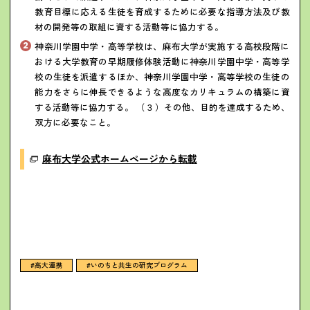
教育目標に応える生徒を育成するために必要な指導方法及び教
材の開発等の取組に資する活動等に協力する。
神奈川学園中学・高等学校は、麻布大学が実施する高校段階に
おける大学教育の早期履修体験活動に神奈川学園中学・高等学
校の生徒を派遣するほか、神奈川学園中学・高等学校の生徒の
能力をさらに伸長できるような高度なカリキュラムの構築に資
する活動等に協力する。 （３）その他、目的を達成するため、
双方に必要なこと。
麻布大学公式ホームページから転載
#高大連携
#いのちと共生の研究プログラム