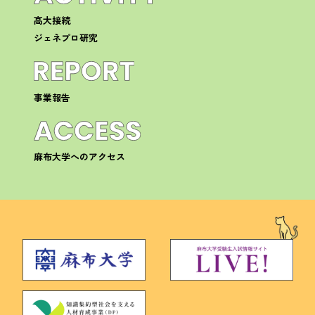
高大接続
ジェネプロ研究
事業報告
麻布大学へのアクセス