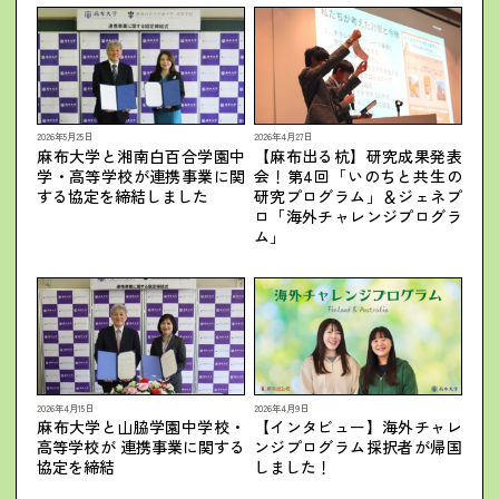
2026年5月25日
2026年4月27日
麻布大学と湘南白百合学園中
【麻布出る杭】研究成果発表
学・高等学校が連携事業に関
会！第4回「いのちと共生の
する協定を締結しました
研究プログラム」＆ジェネプ
ロ「海外チャレンジプログラ
ム」
2026年4月15日
2026年4月9日
麻布大学と山脇学園中学校・
【インタビュー】海外チャレ
高等学校が 連携事業に関する
ンジプログラム採択者が帰国
協定を締結
しました！