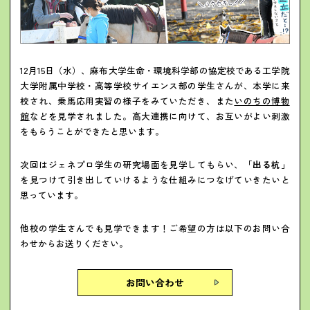
12月15日（水）、麻布大学生命・環境科学部の協定校である工学院
大学附属中学校・高等学校サイエンス部の学生さんが、本学に来
校され、乗馬応用実習の様子をみていただき、また
いのちの博物
館
などを見学されました。高大連携に向けて、お互いがよい刺激
をもらうことができたと思います。
次回はジェネプロ学生の研究場面を見学してもらい、
「出る杭」
を見つけて引き出していけるような仕組みにつなげていきたい
と
思っています。
他校の学生さんでも見学できます！ご希望の方は以下のお問い合
わせからお送りください。
お問い合わせ