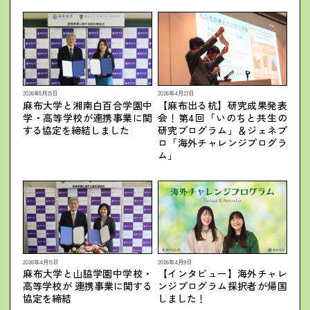
2026年5月25日
2026年4月27日
麻布大学と湘南白百合学園中
【麻布出る杭】研究成果発表
学・高等学校が連携事業に関
会！第4回「いのちと共生の
する協定を締結しました
研究プログラム」＆ジェネプ
ロ「海外チャレンジプログラ
ム」
2026年4月15日
2026年4月9日
麻布大学と山脇学園中学校・
【インタビュー】海外チャレ
高等学校が 連携事業に関する
ンジプログラム採択者が帰国
協定を締結
しました！