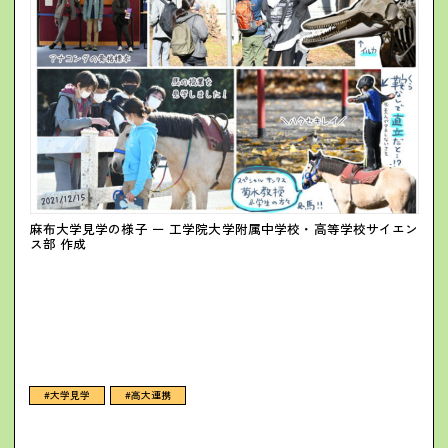
麻布大学見学の様子 ー 工学院大学附属中学校・高等学校サイエン
ス部 作成
#大学見学
#高大連携