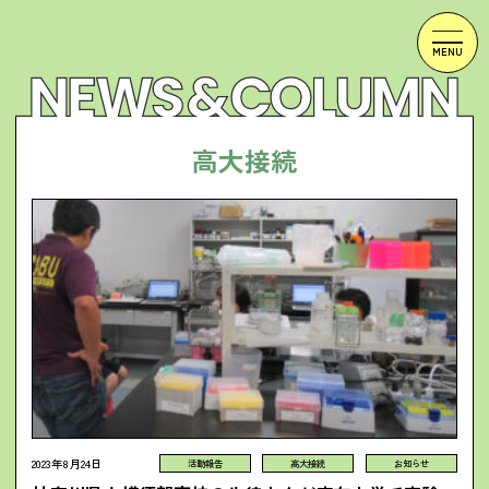
高大接続
2023年8月24日
活動報告
高大接続
お知らせ