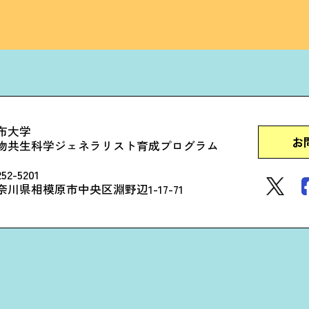
布大学
お
物共生科学ジェネラリスト育成プログラム
52-5201
奈川県相模原市中央区淵野辺1-17-71