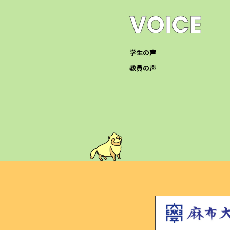
学生の声
教員の声