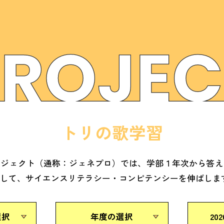
トリの歌学習
ロジェクト（通称：ジェネプロ）では、学部１年次から答え
ジして、サイエンスリテラシー・コンピテンシーを伸ばしま
選択
年度の選択
20