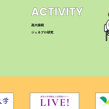
高大接続
ジェネプロ研究