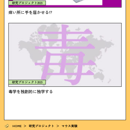
研究プロジェクト2023
痒い所に手を届かせる!?
研究プロジェクト2023
毒学を独創的に独学する
HOME
＞
研究プロジェクト
＞
マウス実験