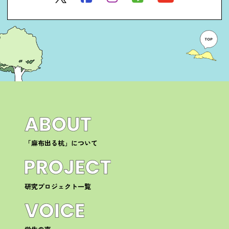
「麻布出る杭」について
研究プロジェクト一覧