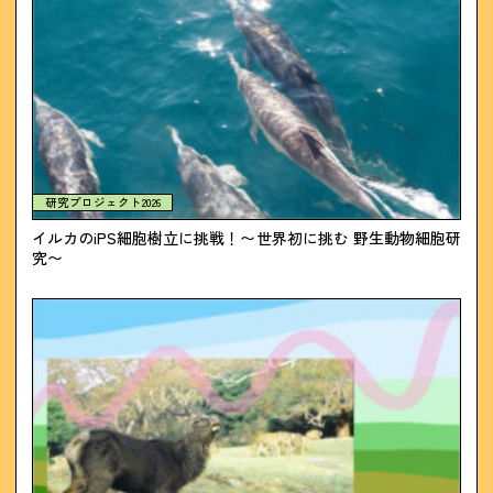
研究プロジェクト2026
イルカのiPS細胞樹立に挑戦！〜世界初に挑む 野生動物細胞研
究〜