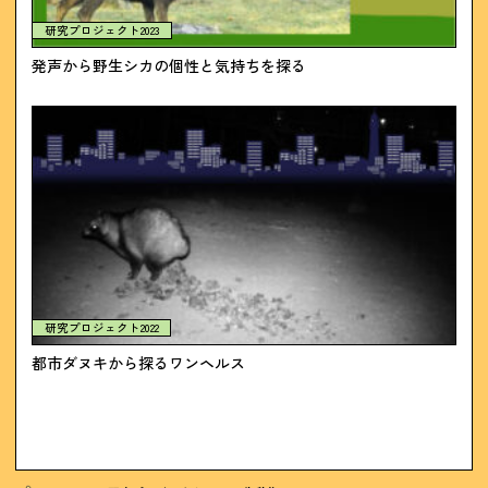
研究プロジェクト2023
発声から野生シカの個性と気持ちを探る
研究プロジェクト2022
都市ダヌキから探るワンヘルス