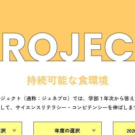
持続可能な食環境
ロジェクト（通称：ジェネプロ）では、学部１年次から答え
ジして、サイエンスリテラシー・コンピテンシーを伸ばしま
選択
年度の選択
20