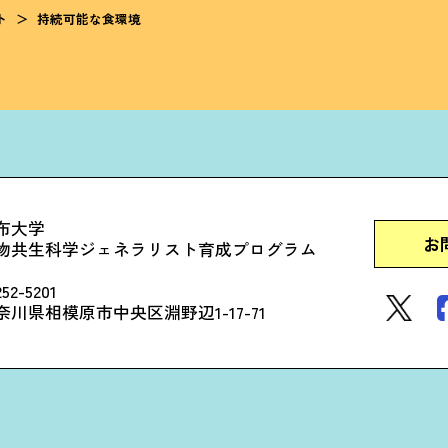
ト
＞
持続可能な食環境
布大学
お
物共生科学ジェネラリスト育成プログラム
52-5201
奈川県相模原市中央区淵野辺1-17-71